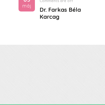
Comments are off
máj
Dr. Farkas Béla
Karcag