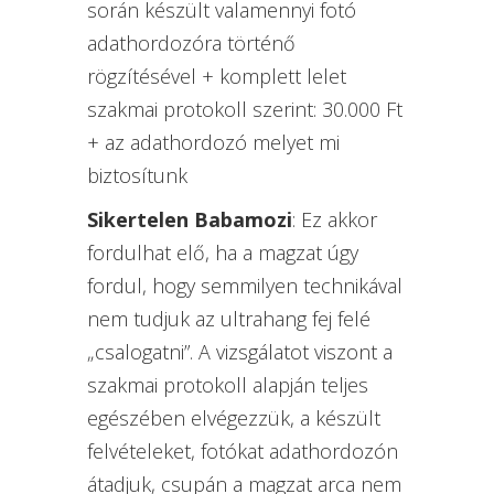
során készült valamennyi fotó
adathordozóra történő
rögzítésével + komplett lelet
szakmai protokoll szerint: 30.000 Ft
+ az adathordozó melyet mi
biztosítunk
Sikertelen Babamozi
: Ez akkor
fordulhat elő, ha a magzat úgy
fordul, hogy semmilyen technikával
nem tudjuk az ultrahang fej felé
„csalogatni”. A vizsgálatot viszont a
szakmai protokoll alapján teljes
egészében elvégezzük, a készült
felvételeket, fotókat adathordozón
átadjuk, csupán a magzat arca nem