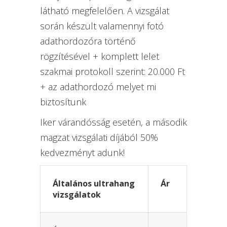
látható megfelelően. A vizsgálat
során készült valamennyi fotó
adathordozóra történő
rögzítésével + komplett lelet
szakmai protokoll szerint: 20.000 Ft
+ az adathordozó melyet mi
biztosítunk
Iker várandósság esetén, a második
magzat vizsgálati díjából 50%
kedvezményt adunk!
Általános ultrahang
Ár
vizsgálatok