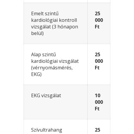
Emelt szintű
25
kardiológiai kontroll
000
vizsgálat (3 hónapon
Ft
belül)
Alap szintű
25
kardiológiai vizsgálat
000
(vérnyomásmérés,
Ft
EKG)
EKG vizsgálat
10
000
Ft
Szívultrahang
25