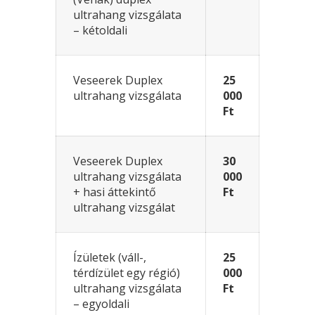
ultrahang vizsgálata
– kétoldali
Veseerek Duplex
25
ultrahang vizsgálata
000
Ft
Veseerek Duplex
30
ultrahang vizsgálata
000
+ hasi áttekintő
Ft
ultrahang vizsgálat
Ízületek (váll-,
25
térdízület egy régió)
000
ultrahang vizsgálata
Ft
– egyoldali