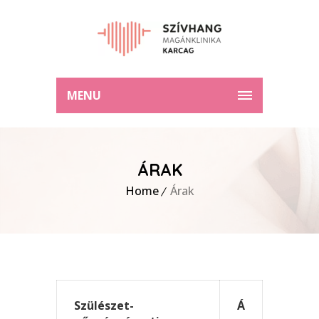
MENU
ÁRAK
Home
Árak
Szülészet-
Á