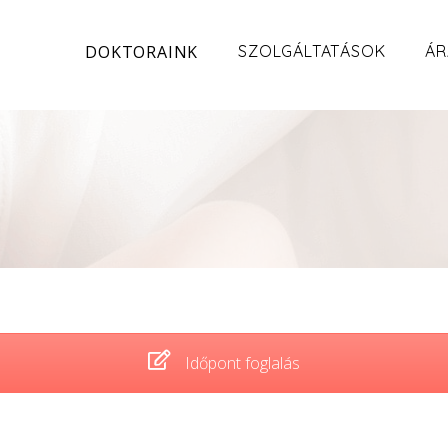
DOKTORAINK
SZOLGÁLTATÁSOK
ÁR
Időpont foglalás