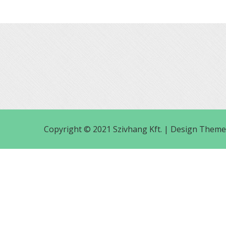
Copyright © 2021 Szivhang Kft. |
Design Theme