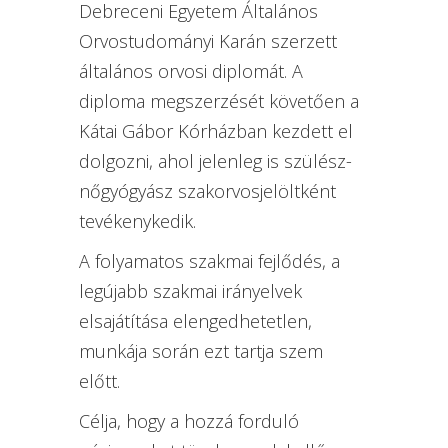
Debreceni Egyetem Általános
Orvostudományi Karán szerzett
általános orvosi diplomát. A
diploma megszerzését követően a
Kátai Gábor Kórházban kezdett el
dolgozni, ahol jelenleg is szülész-
nőgyógyász szakorvosjelöltként
tevékenykedik.
A folyamatos szakmai fejlődés, a
legújabb szakmai irányelvek
elsajátítása elengedhetetlen,
munkája során ezt tartja szem
előtt.
Célja, hogy a hozzá forduló