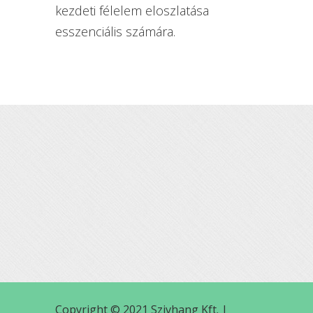
kezdeti félelem eloszlatása
esszenciális számára.
Copyright © 2021 Szivhang Kft. |