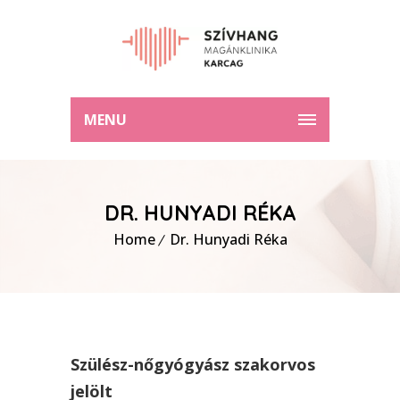
MENU
DR. HUNYADI RÉKA
Home
Dr. Hunyadi Réka
Szülész-nőgyógyász szakorvos
jelölt