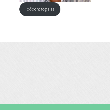
Időpont foglalás