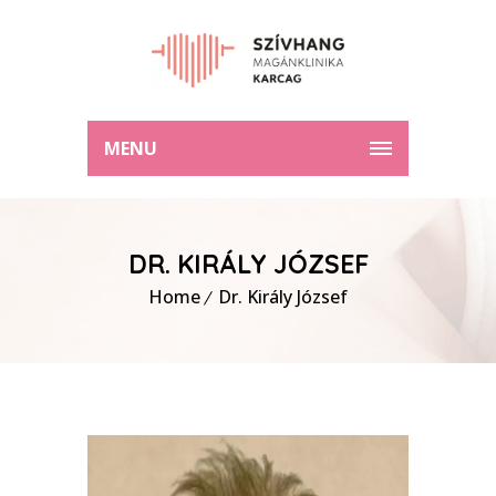
MENU
DR. KIRÁLY JÓZSEF
Home
Dr. Király József