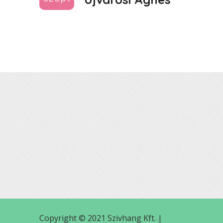
Copyright © 2021 Szivhang Kft. |