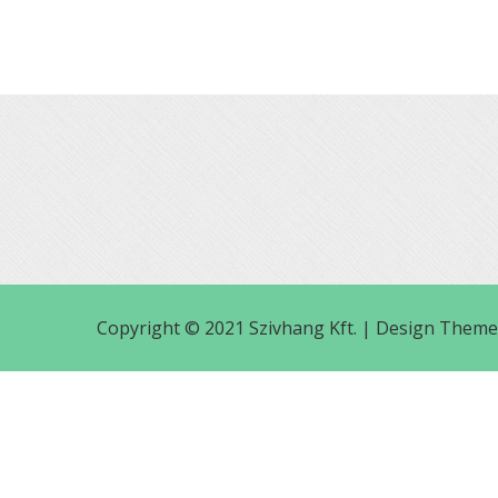
Copyright © 2021 Szivhang Kft. |
Design Theme