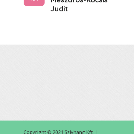
Judit
Copyright © 2021 Szivhang Kft. |