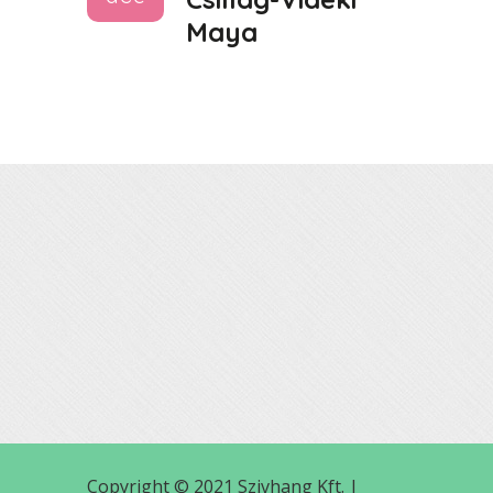
Maya
Copyright © 2021 Szivhang Kft. |