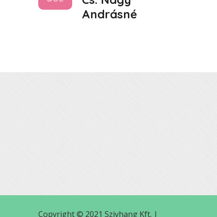
Andrásné
Copyright © 2021 Szivhang Kft. |