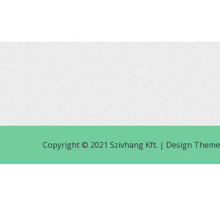
Copyright © 2021 Szivhang Kft. |
Design Theme