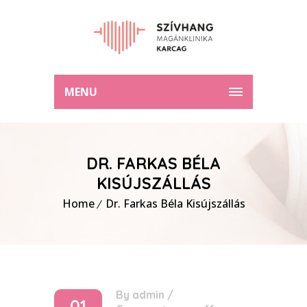
MENU
DR. FARKAS BÉLA
KISÚJSZÁLLÁS
Home
Dr. Farkas Béla Kisújszállás
By
admin
/
01