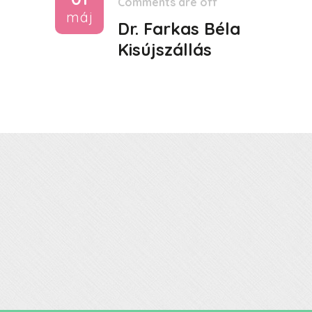
Comments are off
máj
Dr. Farkas Béla
Kisújszállás