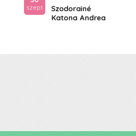
szept
Szodorainé
Katona Andrea