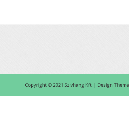
Copyright © 2021 Szivhang Kft. |
Design Theme