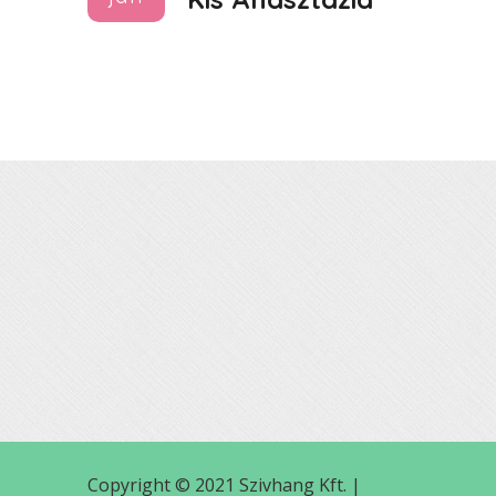
Copyright © 2021 Szivhang Kft. |