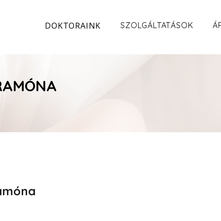
DOKTORAINK
SZOLGÁLTATÁSOK
Á
 RAMÓNA
Ramóna