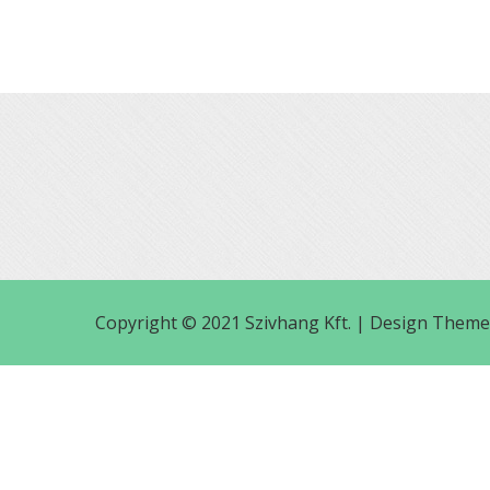
Copyright © 2021 Szivhang Kft. |
Design Theme