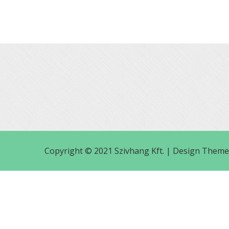
Copyright © 2021 Szivhang Kft. |
Design Theme