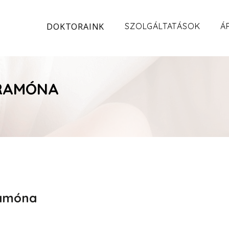
DOKTORAINK
SZOLGÁLTATÁSOK
Á
 RAMÓNA
Ramóna