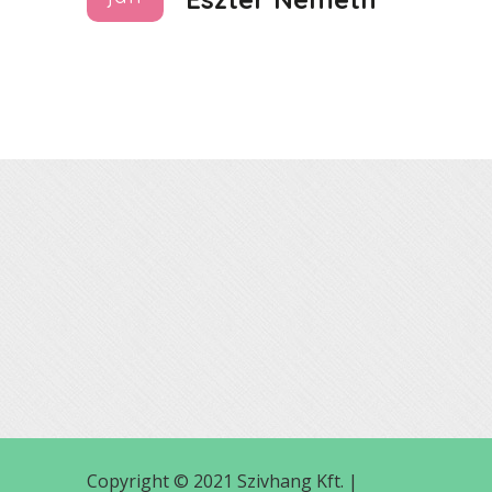
Copyright © 2021 Szivhang Kft. |