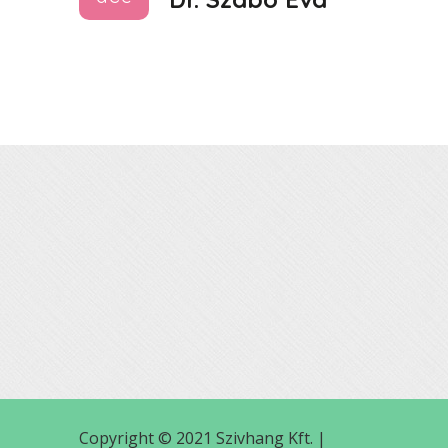
Copyright © 2021 Szivhang Kft. |