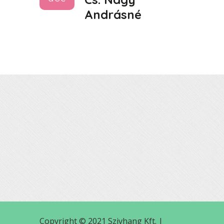
Andrásné
Copyright © 2021 Szivhang Kft. |