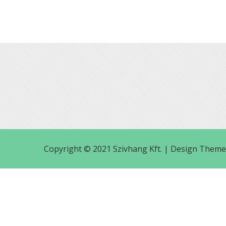
Copyright © 2021 Szivhang Kft. |
Design Theme